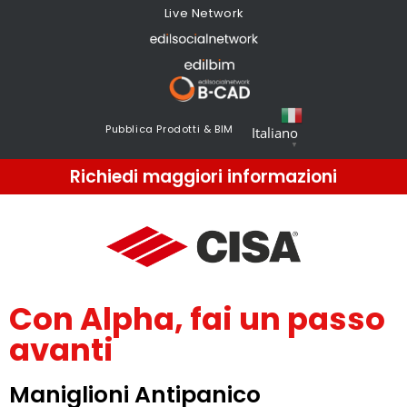
Live Network
Pubblica Prodotti & BIM
Italiano
▼
Richiedi maggiori informazioni
Con Alpha, fai un passo
avanti
Maniglioni Antipanico