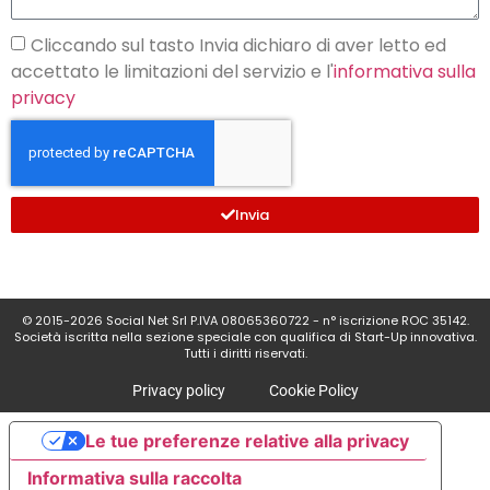
Cliccando sul tasto Invia dichiaro di aver letto ed
accettato le limitazioni del servizio e l'
informativa sulla
privacy
Invia
© 2015-2026 Social Net Srl P.IVA 08065360722 - n° iscrizione ROC 35142.
Società iscritta nella sezione speciale con qualifica di Start-Up innovativa.
Tutti i diritti riservati.
Privacy policy
Cookie Policy
Le tue preferenze relative alla privacy
Informativa sulla raccolta