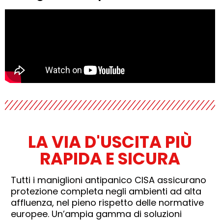
LA VIA D'USCITA PIÙ
RAPIDA E SICURA
Tutti i maniglioni antipanico CISA assicurano
protezione completa negli ambienti ad alta
affluenza, nel pieno rispetto delle normative
europee. Un’ampia gamma di soluzioni