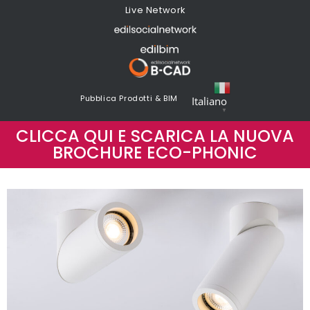
Live Network
Pubblica Prodotti & BIM
Italiano
▼
CLICCA QUI E SCARICA LA NUOVA
BROCHURE ECO-PHONIC