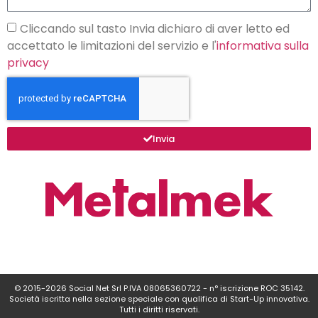
Cliccando sul tasto Invia dichiaro di aver letto ed
accettato le limitazioni del servizio e l'
informativa sulla
privacy
Invia
© 2015-2026 Social Net Srl P.IVA 08065360722 - n° iscrizione ROC 35142.
Società iscritta nella sezione speciale con qualifica di Start-Up innovativa.
Tutti i diritti riservati.