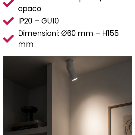
opaco
IP20 – GU10
Dimensioni: Ø60 mm – H155
mm